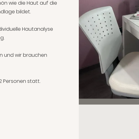
hön wie die Haut auf die
dlage bildet.
ividuelle Hautanalyse
g.
en und wir brauchen
2 Personen statt.