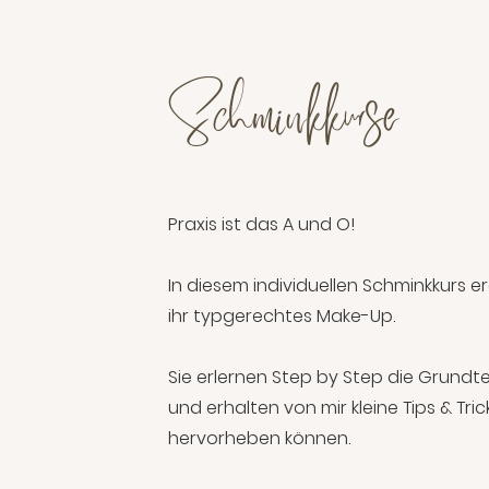
Schminkkurse
Praxis ist das A und O!
In diesem individuellen Schminkkurs 
ihr typgerechtes Make-Up.
Sie erlernen Step by Step die Grund
und erhalten von mir kleine Tips & Tric
hervorheben können.