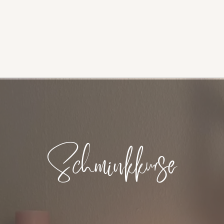
Schminkkurse