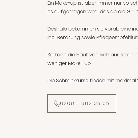
Ein Make-up ist aber immer nur so sc
es aufgetragen wird, das sie die Grun
Deshalb bekommen sie vorab eine ind
incl. Beratung sowie Pflegeempfehlun
So kann die Haut von sich aus strahl
weniger Make- up.
Die Schminkkurse finden mit maximal 
0208 - 882 35 65